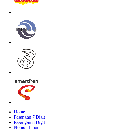
Home
Pasangan 7 Digit
Pasangan 8 Digit
Nomor Tahun