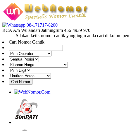
08-171717-8200
BCA A/n Wulandari Jatiningrum 456-4939-970
Silakan ketik nomor cantik yang ingin anda cari di kolom pencar
Cari Nomor Cantik