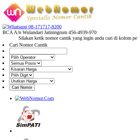
08-171717-8200
BCA A/n Wulandari Jatiningrum 456-4939-970
Silakan ketik nomor cantik yang ingin anda cari di kolom penca
Cari Nomor Cantik