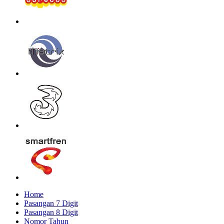
Home
Pasangan 7 Digit
Pasangan 8 Digit
Nomor Tahun