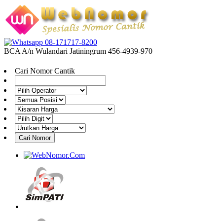
08-171717-8200
BCA A/n Wulandari Jatiningrum 456-4939-970
Cari Nomor Cantik