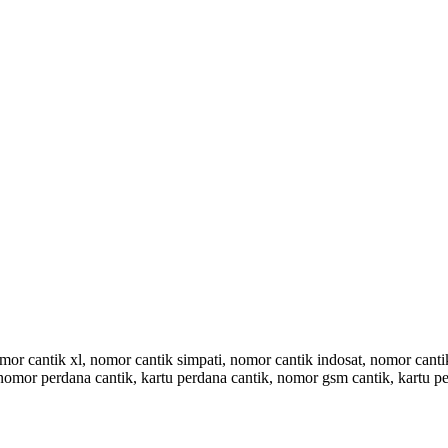
 cantik xl, nomor cantik simpati, nomor cantik indosat, nomor cantik 
 nomor perdana cantik, kartu perdana cantik, nomor gsm cantik, kartu pe