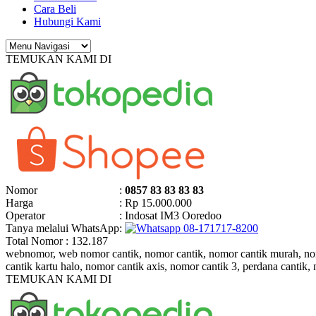
Cara Beli
Hubungi Kami
TEMUKAN KAMI DI
Nomor
:
0857 83 83 83 83
Harga
: Rp 15.000.000
Operator
: Indosat IM3 Ooredoo
Tanya melalui WhatsApp
:
08-171717-8200
Total Nomor : 132.187
webnomor, web nomor cantik, nomor cantik, nomor cantik murah, nomor
cantik kartu halo, nomor cantik axis, nomor cantik 3, perdana cantik,
TEMUKAN KAMI DI