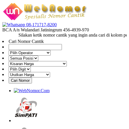
08-171717-8200
BCA A/n Wulandari Jatiningrum 456-4939-970
Silakan ketik nomor cantik yang ingin anda cari di kolom penca
Cari Nomor Cantik