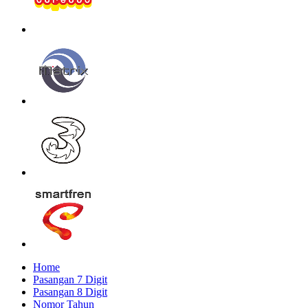
Home
Pasangan 7 Digit
Pasangan 8 Digit
Nomor Tahun