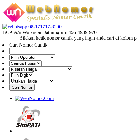
08-171717-8200
BCA A/n Wulandari Jatiningrum 456-4939-970
Silakan ketik nomor cantik yang ingin anda cari di kolom penc
Cari Nomor Cantik