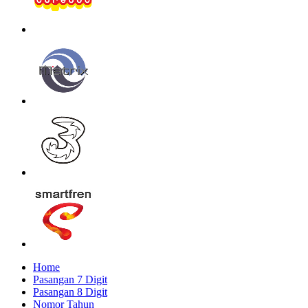
Home
Pasangan 7 Digit
Pasangan 8 Digit
Nomor Tahun