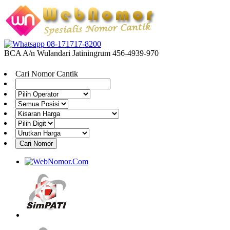
08-171717-8200
BCA A/n Wulandari Jatiningrum 456-4939-970
Cari Nomor Cantik