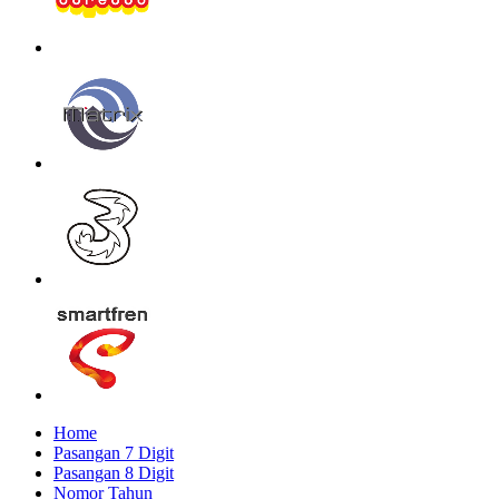
Home
Pasangan 7 Digit
Pasangan 8 Digit
Nomor Tahun