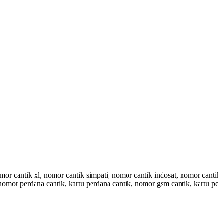
 cantik xl, nomor cantik simpati, nomor cantik indosat, nomor cantik 
 nomor perdana cantik, kartu perdana cantik, nomor gsm cantik, kartu pe