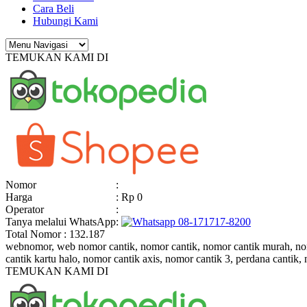
Cara Beli
Hubungi Kami
TEMUKAN KAMI DI
Nomor
:
Harga
: Rp 0
Operator
:
Tanya melalui WhatsApp
:
08-171717-8200
Total Nomor : 132.187
webnomor, web nomor cantik, nomor cantik, nomor cantik murah, nomor
cantik kartu halo, nomor cantik axis, nomor cantik 3, perdana cantik,
TEMUKAN KAMI DI