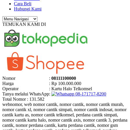
Cara Beli
Hubungi Kami
TEMUKAN KAMI DI
Nomor
:
08111100000
Harga
: Rp 100.000.000
Operator
: Kartu Halo Telkomsel
Tanya melalui WhatsApp
:
08-171717-8200
Total Nomor : 131.582
webnomor, web nomor cantik, nomor cantik, nomor cantik murah,
nomor cantik xl, nomor cantik simpati, nomor cantik indosat, nomor
cantik kartu as, nomor cantik telkomsel, perdana cantik simpati,
nomor cantik kartu halo, nomor cantik axis, nomor cantik 3, perdana
cantik, nomor perdana cantik, kartu perdana cantik, nomor gsm