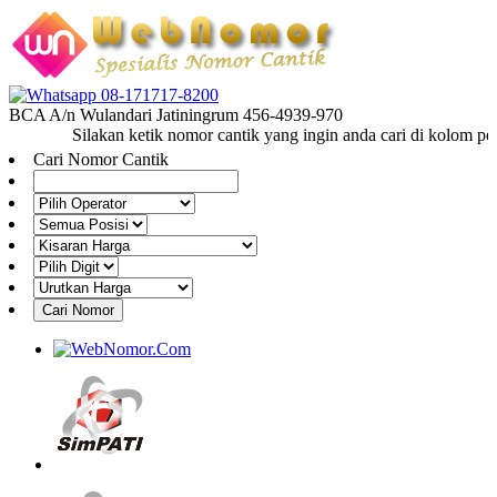
08-171717-8200
BCA A/n Wulandari Jatiningrum 456-4939-970
Silakan ketik nomor cantik yang ingin anda cari di kolom penc
Cari Nomor Cantik