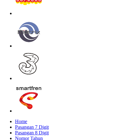
Home
Pasangan 7 Digit
Pasangan 8 Digit
Nomor Tahun